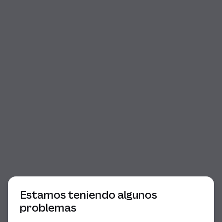
Comienzo del diálogo
Estamos teniendo algunos
problemas